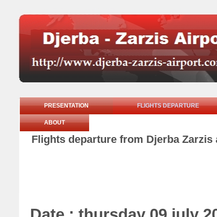
PRESENTATION
FLIGHTS DEPARTURE
ABOUT
Flights departure from Djerba Zarzis 
Date : thursday 09 july 2